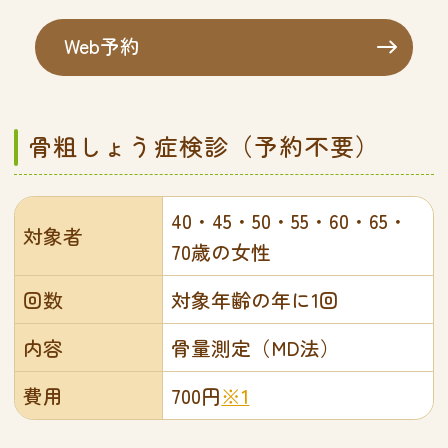
Web予約
骨粗しょう症検診（予約不要）
40・45・50・55・60・65・
対象者
70歳の女性
回数
対象年齢の年に1回
内容
骨量測定（MD法）
費用
700円
※1