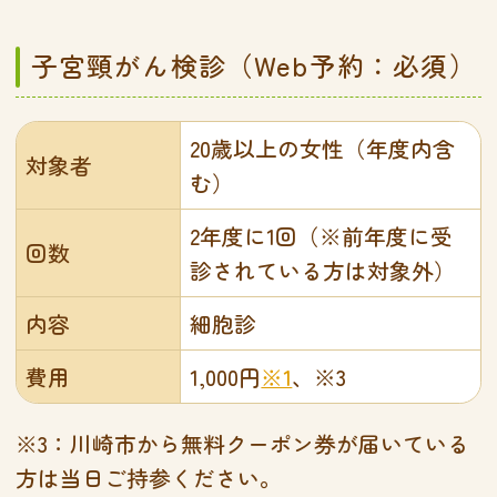
子宮頸がん検診（Web予約：必須）
20歳以上の女性（年度内含
対象者
む）
2年度に1回（※前年度に受
回数
診されている方は対象外）
内容
細胞診
費用
1,000円
※1
、※3
※3：川崎市から無料クーポン券が届いている
方は当日ご持参ください。