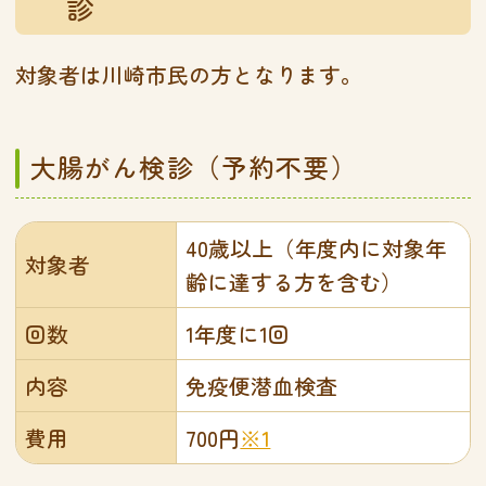
診
対象者は川崎市民の方となります。
大腸がん検診（予約不要）
40歳以上（年度内に対象年
対象者
齢に達する方を含む）
回数
1年度に1回
内容
免疫便潜血検査
費用
700円
※1