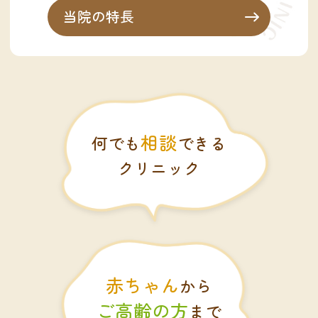
当院の特長
相談
何でも
できる
クリニック
赤ちゃん
から
ご高齢の方
まで