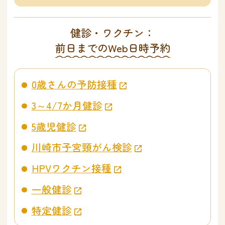
健診・ワクチン：
前日までのWeb日時予約
0歳さんの予防接種
3～4/7か月健診
5歳児健診
川崎市子宮頸がん検診
HPVワクチン接種
一般健診
特定健診