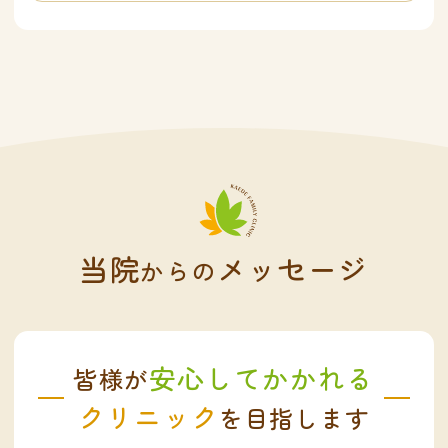
当院
メッセージ
からの
安心してかかれる
皆様が
クリニック
を目指します