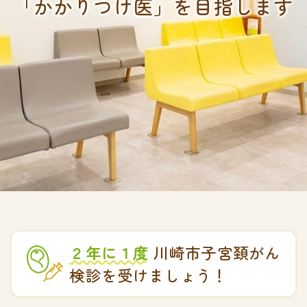
「かかりつけ医」を目指します
２年に１度
川崎市子宮頚がん
検診を受けましょう！